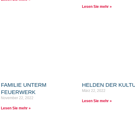
Lesen Sie mehr »
FAMILIE UNTERM
HELDEN DER KULT
März 22, 2022
FEUERWERK
November 22, 2022
Lesen Sie mehr »
Lesen Sie mehr »