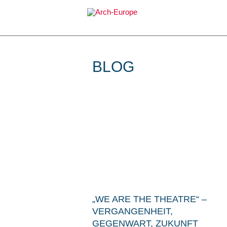
Zum
Inhalt
springen
BLOG
„WE ARE THE THEATRE“ –
VERGANGENHEIT,
GEGENWART, ZUKUNFT