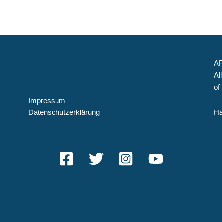
AR
Al
of
Impressum
Datenschutzerklärung
Ha