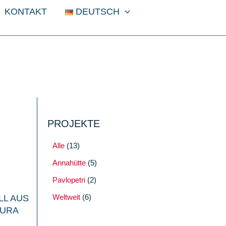
KONTAKT
DEUTSCH
PROJEKTE
Alle
(13)
Annahütte
(5)
Pavlopetri
(2)
Weltweit
(6)
LL AUS
OURA