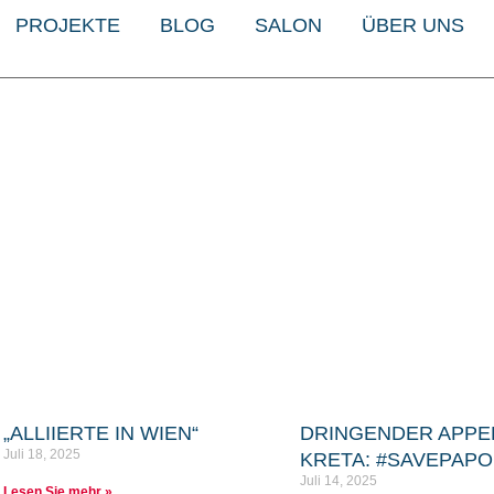
PROJEKTE
BLOG
SALON
ÜBER UNS
„ALLIIERTE IN WIEN“
DRINGENDER APPE
Juli 18, 2025
KRETA: #SAVEPAP
Juli 14, 2025
Lesen Sie mehr »