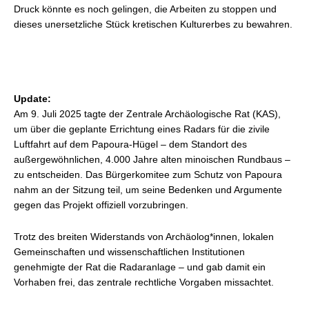
Druck könnte es noch gelingen, die Arbeiten zu stoppen und
dieses unersetzliche Stück kretischen Kulturerbes zu bewahren.
Update:
Am 9. Juli 2025 tagte der Zentrale Archäologische Rat (KAS),
um über die geplante Errichtung eines Radars für die zivile
Luftfahrt auf dem Papoura-Hügel – dem Standort des
außergewöhnlichen, 4.000 Jahre alten minoischen Rundbaus –
zu entscheiden. Das Bürgerkomitee zum Schutz von Papoura
nahm an der Sitzung teil, um seine Bedenken und Argumente
gegen das Projekt offiziell vorzubringen.
Trotz des breiten Widerstands von Archäolog*innen, lokalen
Gemeinschaften und wissenschaftlichen Institutionen
genehmigte der Rat die Radaranlage – und gab damit ein
Vorhaben frei, das zentrale rechtliche Vorgaben missachtet.