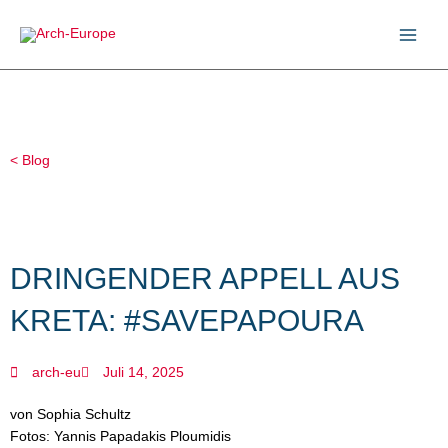
Zum
Inhalt
springen
< Blog
DRINGENDER APPELL AUS
KRETA: #SAVEPAPOURA
arch-eu
Juli 14, 2025
von Sophia Schultz
Fotos: Yannis Papadakis Ploumidis