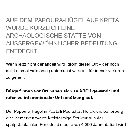
AUF DEM PAPOURA-HÜGEL AUF KRETA
WURDE KÜRZLICH EINE
ARCHÄOLOGISCHE STÄTTE VON
AUSSERGEWÖHNLICHER BEDEUTUNG E
NTDECKT.
Wenn jetzt nicht gehandelt wird, droht dieser Ort – der noch
nicht einmal vollständig untersucht wurde – für immer verloren
zu gehen.
B
ürger*innen vor Ort haben sich an ARCH gewandt und
rufen zu internationaler Unterstützung auf.
Der Papoura-Hügel in Kastelli Pediadas, Heraklion, beherbergt
eine bemerkenswerte kreisförmige Struktur aus der
spätpräpalatialen Periode, die auf etwa 4.000 Jahre datiert wird.