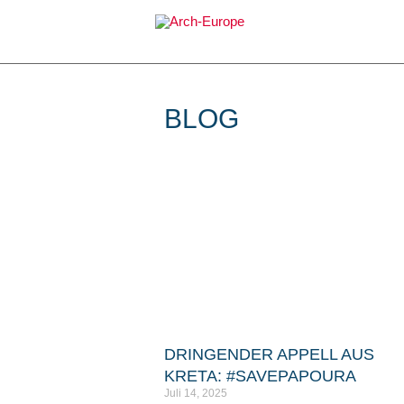
Zum
Inhalt
springen
BLOG
DRINGENDER APPELL AUS
KRETA: #SAVEPAPOURA
Juli 14, 2025