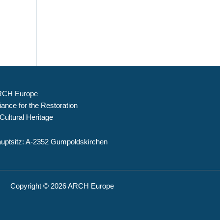
CH Europe
liance for the Restoration
 Cultural Heritage
uptsitz: A-2352 Gumpoldskirchen
Copyright © 2026 ARCH Europe