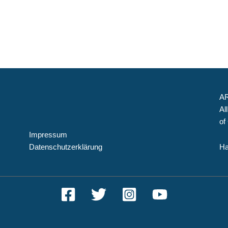
AR
Al
of
Impressum
Datenschutzerklärung
Ha